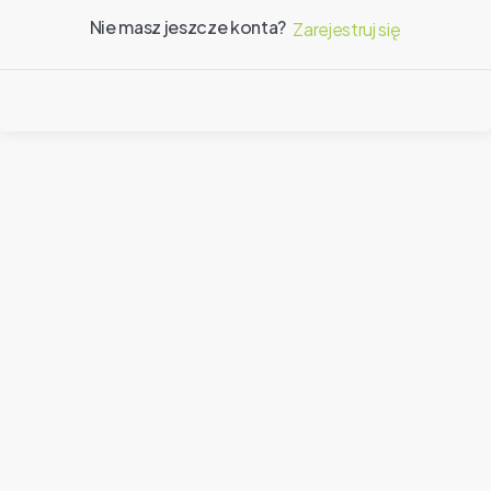
Nie masz jeszcze konta?
Zarejestruj się