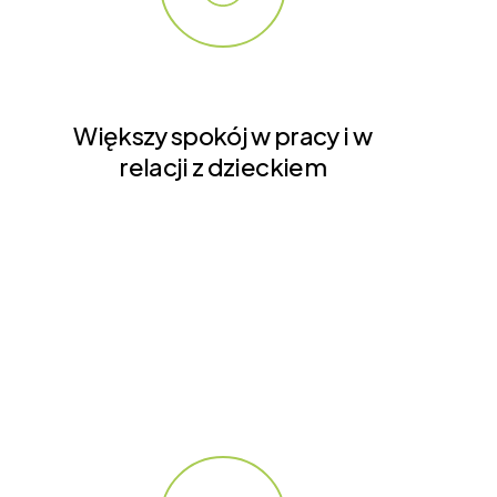
Większy spokój w pracy i w
relacji z dzieckiem