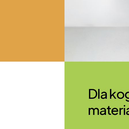
Dla ko
materi