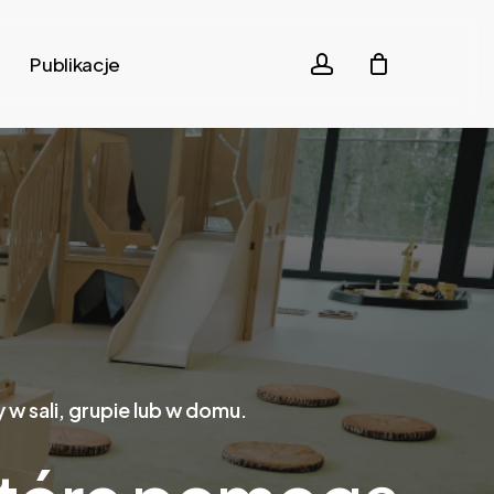
account
Publikacje
w sali, grupie lub w domu.