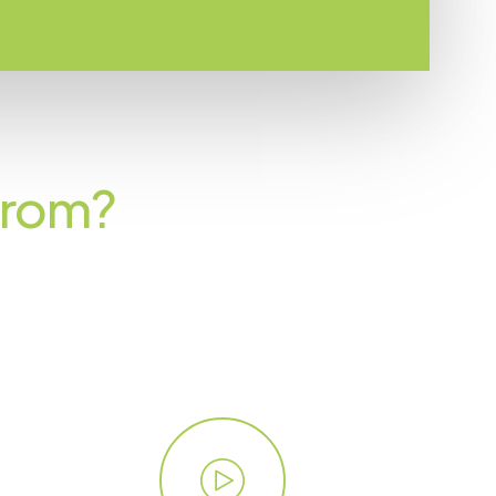
arom?