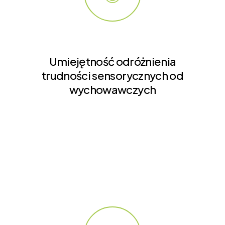
Umiejętność odróżnienia
trudności sensorycznych od
wychowawczych