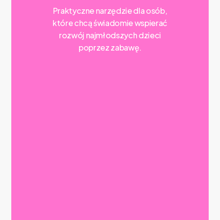
Praktyczne
narzędzie
dla
osób,
które
chcą
świadomie
wspierać
rozwój
najmłodszych
dzieci
poprzez
zabawę.