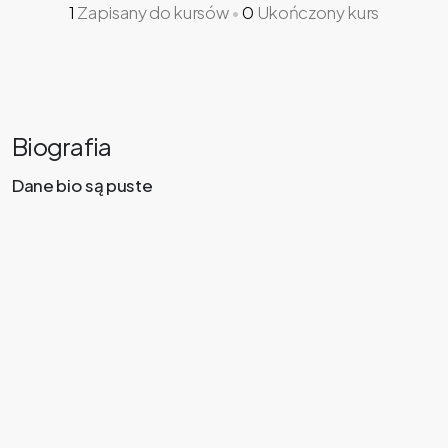
1
Zapisany do kursów
•
0
Ukończony kurs
Biografia
Dane bio są puste