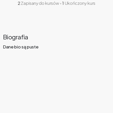
2
Zapisany do kursów
•
1
Ukończony kurs
Biografia
Dane bio są puste